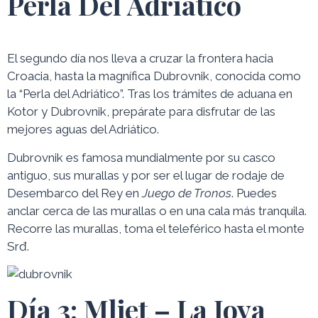
Perla Del Adriático
El segundo día nos lleva a cruzar la frontera hacia
Croacia, hasta la magnífica Dubrovnik, conocida como
la “Perla del Adriático”. Tras los trámites de aduana en
Kotor y Dubrovnik, prepárate para disfrutar de las
mejores aguas del Adriático.
Dubrovnik es famosa mundialmente por su casco
antiguo, sus murallas y por ser el lugar de rodaje de
Desembarco del Rey en
Juego de Tronos
. Puedes
anclar cerca de las murallas o en una cala más tranquila.
Recorre las murallas, toma el teleférico hasta el monte
Srđ.
Día 3: Mljet – La Joya