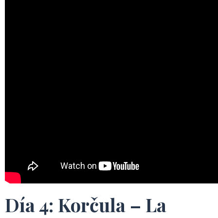
Día 4: Korčula – La