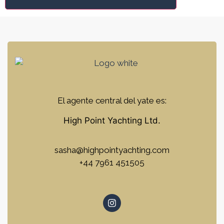
El agente central del yate es:
High Point Yachting Ltd.
sasha@highpointyachting.com
+44 7961 451505