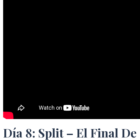
Día 8: Split – El Final De