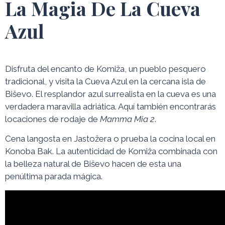
La Magia De La Cueva
Azul
Disfruta del encanto de Komiža, un pueblo pesquero
tradicional, y visita la Cueva Azul en la cercana isla de
Biševo. El resplandor azul surrealista en la cueva es una
verdadera maravilla adriática. Aquí también encontrarás
locaciones de rodaje de
Mamma Mia 2
.
Cena langosta en Jastožera o prueba la cocina local en
Konoba Bak. La autenticidad de Komiža combinada con
la belleza natural de Biševo hacen de esta una
penúltima parada mágica.