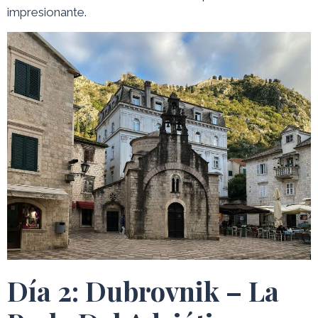
impresionante.
Día 2: Dubrovnik – La