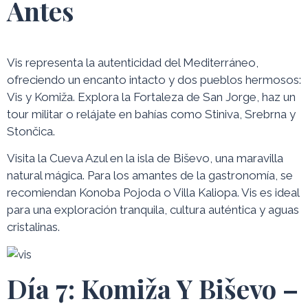
Antes
Vis representa la autenticidad del Mediterráneo,
ofreciendo un encanto intacto y dos pueblos hermosos:
Vis y Komiža. Explora la Fortaleza de San Jorge, haz un
tour militar o relájate en bahías como Stiniva, Srebrna y
Stončica.
Visita la Cueva Azul en la isla de Biševo, una maravilla
natural mágica. Para los amantes de la gastronomía, se
recomiendan Konoba Pojoda o Villa Kaliopa. Vis es ideal
para una exploración tranquila, cultura auténtica y aguas
cristalinas.
Día 7: Komiža Y Biševo –