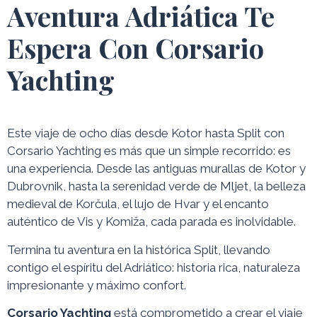
Aventura Adriática Te
Espera Con Corsario
Yachting
Este viaje de ocho días desde Kotor hasta Split con
Corsario Yachting es más que un simple recorrido: es
una experiencia. Desde las antiguas murallas de Kotor y
Dubrovnik, hasta la serenidad verde de Mljet, la belleza
medieval de Korčula, el lujo de Hvar y el encanto
auténtico de Vis y Komiža, cada parada es inolvidable.
Termina tu aventura en la histórica Split, llevando
contigo el espíritu del Adriático: historia rica, naturaleza
impresionante y máximo confort.
Corsario Yachting
está comprometido a crear el viaje