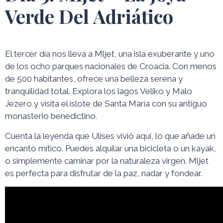
Verde Del Adriático
El tercer día nos lleva a Mljet, una isla exuberante y uno
de los ocho parques nacionales de Croacia. Con menos
de 500 habitantes, ofrece una belleza serena y
tranquilidad total. Explora los lagos Veliko y Malo
Jezero y visita el islote de Santa María con su antiguo
monasterio benedictino.
Cuenta la leyenda que Ulises vivió aquí, lo que añade un
encanto mítico. Puedes alquilar una bicicleta o un kayak,
o simplemente caminar por la naturaleza virgen. Mljet
es perfecta para disfrutar de la paz, nadar y fondear.